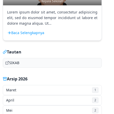
- Kepala Sekolah -
Lorem ipsum dolor sit amet, consectetur adipisicing
elit, sed do eiusmod tempor incididunt ut labore et
dolore magna aliqua. Ut…
Baca Selengkapnya
Tautan
SIKAB
Arsip 2026
Maret
1
April
2
Mei
2