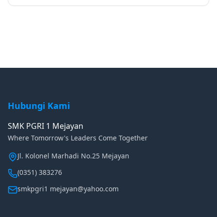
Hubungi Kami
SMK PGRI 1 Mejayan
Where Tomorrow's Leaders Come Together
Jl. Kolonel Marhadi No.25 Mejayan
(0351) 383276
smkpgri1 mejayan@yahoo.com