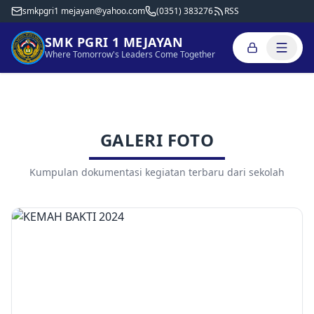
smkpgri1 mejayan@yahoo.com
(0351) 383276
RSS
SMK PGRI 1 MEJAYAN
Where Tomorrow's Leaders Come Together
GALERI FOTO
Kumpulan dokumentasi kegiatan terbaru dari sekolah