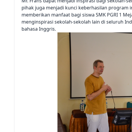
Mr. Frans dapat menjadi inspirasi bagi sekolah-se
pihak juga menjadi kunci keberhasilan program i
memberikan manfaat bagi siswa SMK PGRI 1 Mejay
menginspirasi sekolah-sekolah lain di seluruh I
bahasa Inggris.