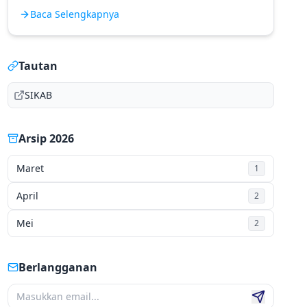
Baca Selengkapnya
Tautan
SIKAB
Arsip 2026
Maret
1
April
2
Mei
2
Berlangganan