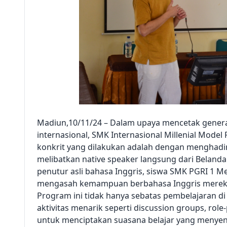
Madiun,10/11/24 – Dalam upaya mencetak genera
internasional, SMK Internasional Millenial Model
konkrit yang dilakukan adalah dengan menghadir
melibatkan native speaker langsung dari Belanda
penutur asli bahasa Inggris, siswa SMK PGRI 1 
mengasah kemampuan berbahasa Inggris mereka
Program ini tidak hanya sebatas pembelajaran di
aktivitas menarik seperti discussion groups, role
untuk menciptakan suasana belajar yang menyena