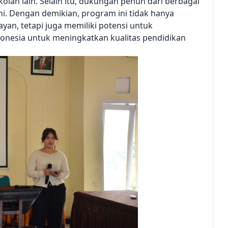
kolah lain. Selain itu, dukungan penuh dari berbagai
ni. Dengan demikian, program ini tidak hanya
an, tetapi juga memiliki potensi untuk
ndonesia untuk meningkatkan kualitas pendidikan