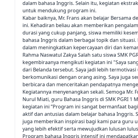
dalam bahasa Inggris. Selain itu, kegiatan ekstrak
untuk mendukung program ini.
Kabar baiknya, Mr. Frans akan belajar Bersama 
ini. Kehadiran beliau akan memberikan pengalam
durasi yang cukup panjang, siswa memiliki kesem
bahasa Inggris dalam berbagai topik dan situasi.
dalam meningkatkan kepercayaan diri dan kem
Rahma Naswatul Zakya Salah satu siswa SMK PG
kegembiraanya mengikuti kegiatan ini "Saya sang
dari Belanda tersebut. Saya jadi lebih termotivasi
berkomunikasi dengan orang asing. Saya juga 
berbicara dan menceritakan pendapatnya mengena
Kegiatannya menyenangkan sekali. Semoga Mr. Fr
Nurul Miati, guru Bahasa Inggris di SMK PGRI 1 
kegiatan ini ”Program ini sangat bermanfaat bag
aktif dan antusias dalam belajar bahasa Inggris. 
juga memberikan inspirasi bagi kami para gur
yang lebih efektif serta mewujudkan lulusan lul
Program bahasa Inggris intensif ini mendapatka