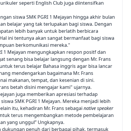
urikuler seperti English Club juga diintensifkan
dengan siswa SMK PGRI 1 Mejayan hingga akhir bulan
an belajar yang tak terlupakan bagi siswa. Dengan
patan lebih banyak untuk berlatih berbicara
 Hal ini tentunya akan sangat bermanfaat bagi siswa
ampuan berkomunikasi mereka."
RI 1 Mejayan mengungkapkan respon positf dan
at senang bisa belajar langsung dengan Mr. Frans
 untuk terus belajar Bahasa inggris agar bisa lancar
senang mendengarkan bagaimana Mr. Frans
i makanan, tempat, dan kesenian di sini.
ans betah disini mengajar kami" ujarnya.
Mejayan juga memberikan apresiasi terhadap
i siswa SMK PGRI 1 Mejayan. Mereka menjadi lebih
Selain itu, kehadiran Mr. Frans sebagai
native speaker
u untuk terus mengembangkan metode pembelajaran
usan yang unggul” Ungkapnya.
n dukungan penuh dari berbagai pihak, termasuk