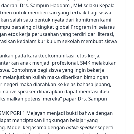
h daerah. Drs. Sampun Haddam , MM selaku Kepala
tmen untuk memberikan yang terbaik bagi siswa
akan salah satu bentuk nyata dari komitmen kami
pu bersaing di tingkat global.Program ini selaras
 etos kerja perusaahan yang terdiri dari literasi,
ntegrasikan kedalam kurikulum sekolah membuat siswa
n pada karakter, komunikasi, etos kerja,
antarkan anak menjadi profesional. SMK melakukan
iswa. Contohnya bagi siswa yang ingin bekerja
n melanjutkan kuliah maka diberikan bimbingan
ar negeri maka diarahkan ke kelas bahasa jepang,
 native speaker diharapkan dapat memfasilitasi
maksimalkan potensi mereka” papar Drs. Sampun
i SMK PGRI 1 Mejayan menjadi bukti bahwa dengan
dapat menciptakan lingkungan belajar yang
ing. Model kerjasama dengan
native speaker
seperti