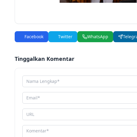
Facebook
Twitter
WhatsApp
Teleg
Tinggalkan Komentar