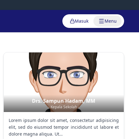
Masuk
Menu
Drs. Sampun Hadam, MM
- Kepala Sekolah -
Lorem ipsum dolor sit amet, consectetur adipisicing
elit, sed do eiusmod tempor incididunt ut labore et
dolore magna aliqua. Ut…