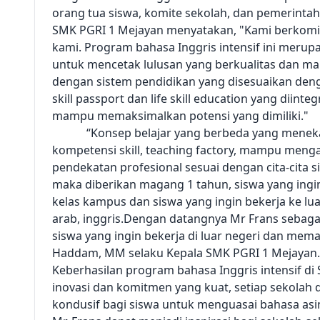
orang tua siswa, komite sekolah, dan pemerinta
SMK PGRI 1 Mejayan menyatakan, "Kami berkomi
kami. Program bahasa Inggris intensif ini merup
untuk mencetak lulusan yang berkualitas dan mam
dengan sistem pendidikan yang disesuaikan dengan
skill passport dan life skill education yang dii
mampu memaksimalkan potensi yang dimiliki."
“Konsep belajar yang berbeda yang menekanka
kompetensi skill, teaching factory, mampu meng
pendekatan profesional sesuai dengan cita-cita s
maka diberikan magang 1 tahun, siswa yang ingi
kelas kampus dan siswa yang ingin bekerja ke lu
arab, inggris.Dengan datangnya Mr Frans sebagai
siswa yang ingin bekerja di luar negeri dan me
Haddam, MM selaku Kepala SMK PGRI 1 Mejayan.
Keberhasilan program bahasa Inggris intensif d
inovasi dan komitmen yang kuat, setiap sekolah 
kondusif bagi siswa untuk menguasai bahasa as